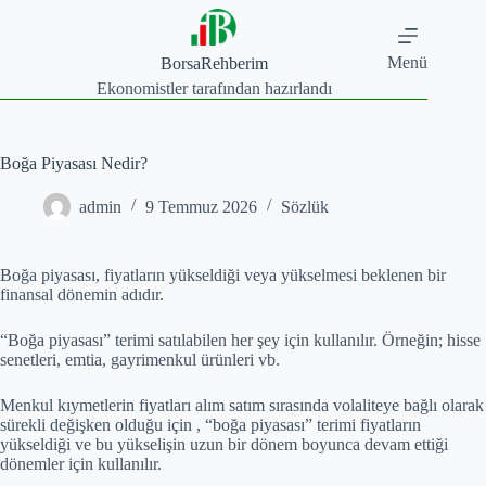
Skip
to
content
Menü
BorsaRehberim
Ekonomistler tarafından hazırlandı
Boğa Piyasası Nedir?
admin
9 Temmuz 2026
Sözlük
Boğa piyasası, fiyatların yükseldiği veya yükselmesi beklenen bir
finansal dönemin adıdır.
“Boğa piyasası” terimi satılabilen her şey için kullanılır. Örneğin; hisse
senetleri, emtia, gayrimenkul ürünleri vb.
Menkul kıymetlerin fiyatları alım satım sırasında volaliteye bağlı olarak
sürekli değişken olduğu için , “boğa piyasası” terimi fiyatların
yükseldiği ve bu yükselişin uzun bir dönem boyunca devam ettiği
dönemler için kullanılır.