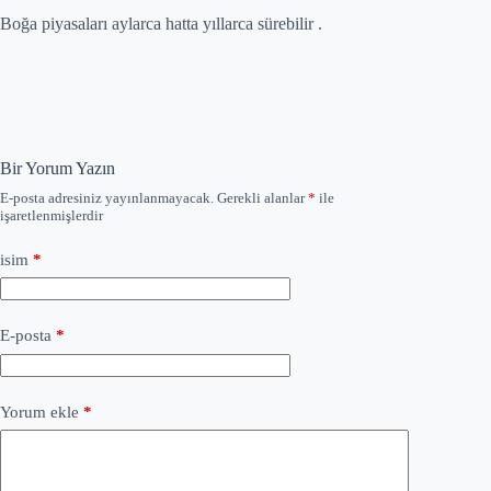
Boğa piyasaları aylarca hatta yıllarca sürebilir .
Bir Yorum Yazın
E-posta adresiniz yayınlanmayacak.
Gerekli alanlar
*
ile
işaretlenmişlerdir
isim
*
E-posta
*
Yorum ekle
*