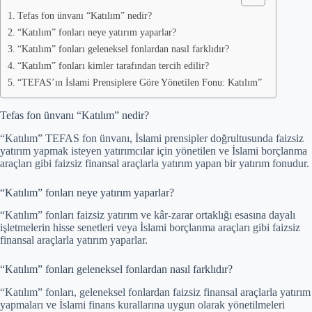
Tefas fon ünvanı “Katılım” nedir?
“Katılım” fonları neye yatırım yaparlar?
“Katılım” fonları geleneksel fonlardan nasıl farklıdır?
“Katılım” fonları kimler tarafından tercih edilir?
“TEFAS’ın İslami Prensiplere Göre Yönetilen Fonu: Katılım”
Tefas fon ünvanı “Katılım” nedir?
“Katılım” TEFAS fon ünvanı, İslami prensipler doğrultusunda faizsiz
yatırım yapmak isteyen yatırımcılar için yönetilen ve İslami borçlanma
araçları gibi faizsiz finansal araçlarla yatırım yapan bir yatırım fonudur.
“Katılım” fonları neye yatırım yaparlar?
“Katılım” fonları faizsiz yatırım ve kâr-zarar ortaklığı esasına dayalı
işletmelerin hisse senetleri veya İslami borçlanma araçları gibi faizsiz
finansal araçlarla yatırım yaparlar.
“Katılım” fonları geleneksel fonlardan nasıl farklıdır?
“Katılım” fonları, geleneksel fonlardan faizsiz finansal araçlarla yatırım
yapmaları ve İslami finans kurallarına uygun olarak yönetilmeleri