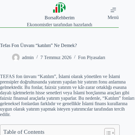
Skip
to
content
Menü
BorsaRehberim
Ekonomistler tarafından hazırlandı
Tefas Fon Ünvanı “katılım” Ne Demek?
admin
7 Temmuz 2026
Fon Piyasaları
TEFAS fon ünvanı “Katılım”, İslami olarak yönetilen ve İslami
prensipler doğrultusunda yatırım yapılan bir yatırım fonu anlamına
gelmektedir. Bu fonlar, faizsiz yatırım ve kâr-zarar ortaklığı esasına
dayalı işletmelerin hisse senetleri veya İslami borçlanma araçları gibi
faizsiz finansal araçlarla yatırım yaparlar. Bu nedenle, “Katılım” fonları
geleneksel fonlardan farklıdır ve genellikle İslami finans kurallarına
uygun olarak yatırım yapmak isteyen yatırımcılar tarafından tercih
edilir.
Table of Contents