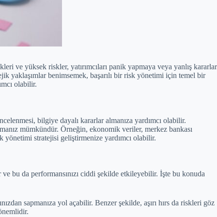
kleri ve yüksek riskler, yatırımcıları panik yapmaya veya yanlış kararlar
tejik yaklaşımlar benimsemek, başarılı bir risk yönetimi için temel bir
mcı olabilir.
incelenmesi, bilgiye dayalı kararlar almanıza yardımcı olabilir.
r almanız mümkündür. Örneğin, ekonomik veriler, merkez bankası
k yönetimi stratejisi geliştirmenize yardımcı olabilir.
ve bu da performansınızı ciddi şekilde etkileyebilir. İşte bu konuda
nızdan sapmanıza yol açabilir. Benzer şekilde, aşırı hırs da riskleri göz
önemlidir.