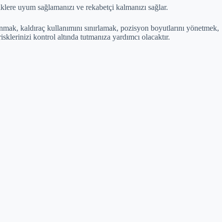
liklere uyum sağlamanızı ve rekabetçi kalmanızı sağlar.
ullanmak, kaldıraç kullanımını sınırlamak, pozisyon boyutlarını yönetmek,
sklerinizi kontrol altında tutmanıza yardımcı olacaktır.