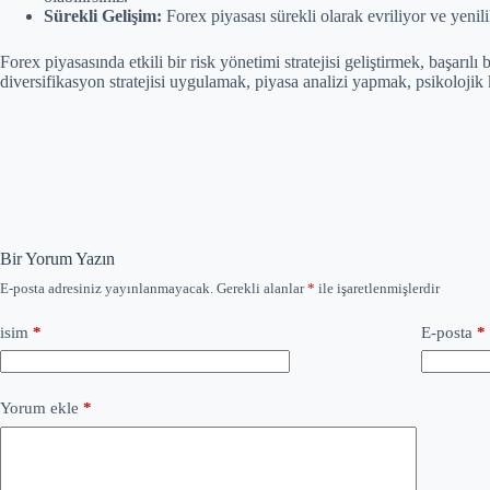
Sürekli Gelişim:
Forex piyasası sürekli olarak evriliyor ve yenil
Forex piyasasında etkili bir risk yönetimi stratejisi geliştirmek, başarı
diversifikasyon stratejisi uygulamak, piyasa analizi yapmak, psikolojik 
Bir Yorum Yazın
E-posta adresiniz yayınlanmayacak.
Gerekli alanlar
*
ile işaretlenmişlerdir
isim
*
E-posta
*
Yorum ekle
*