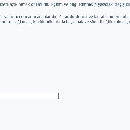
iklere açık olmak önemlidir. Eğitim ve bilgi edinme, piyasadaki değişik
lı bir yatırımcı olmanın anahtarıdır. Zarar durdurma ve kar al emirleri k
kontrol sağlamak, küçük miktarlarla başlamak ve sürekli eğitim almak, ri