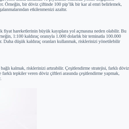
 Örneğin, bir döviz çiftinde 100 pip’lik bir kar al emri belirlemek,
galanmalarından etkilenmenizi azaltır.
k fiyat hareketlerinin büyük kayıplara yol açmasına neden olabilir. Bu
rneğin, 1:100 kaldıraç oranıyla 1.000 dolarlık bir teminatla 100.000
. Daha düşük kaldıraç oranları kullanmak, risklerinizi yönetilebilir
lı kalmak, risklerinizi artırabilir. Çeşitlendirme stratejisi, farklı döviz
 farklı tepkiler veren döviz çiftleri arasında çeşitlendirme yapmak,
.