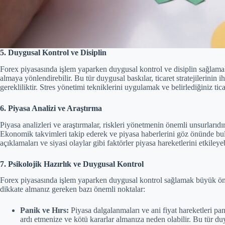
5. Duygusal Kontrol ve Disiplin
Forex piyasasında işlem yaparken duygusal kontrol ve disiplin sağlamak o
almaya yönlendirebilir. Bu tür duygusal baskılar, ticaret stratejilerinin 
gerekliliktir. Stres yönetimi tekniklerini uygulamak ve belirlediğiniz ti
6. Piyasa Analizi ve Araştırma
Piyasa analizleri ve araştırmalar, riskleri yönetmenin önemli unsurlarıdır
Ekonomik takvimleri takip ederek ve piyasa haberlerini göz önünde bul
açıklamaları ve siyasi olaylar gibi faktörler piyasa hareketlerini etkileyeb
7.
Psikolojik Hazırlık ve Duygusal Kontrol
Forex piyasasında işlem yaparken duygusal kontrol sağlamak büyük önem ta
dikkate almanız gereken bazı önemli noktalar:
Panik ve Hırs:
Piyasa dalgalanmaları ve ani fiyat hareketleri pan
ardı etmenize ve kötü kararlar almanıza neden olabilir. Bu tür d