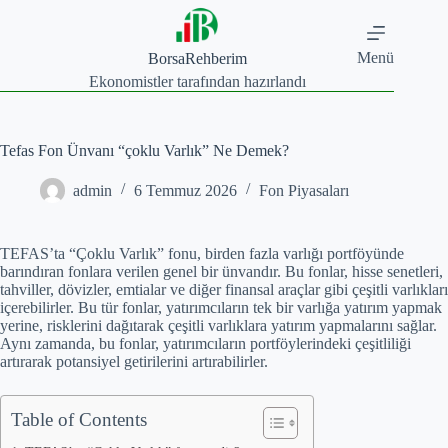
Skip
to
content
Menü
BorsaRehberim
Ekonomistler tarafından hazırlandı
Tefas Fon Ünvanı “çoklu Varlık” Ne Demek?
admin
6 Temmuz 2026
Fon Piyasaları
TEFAS’ta “Çoklu Varlık” fonu, birden fazla varlığı portföyünde
barındıran fonlara verilen genel bir ünvandır. Bu fonlar, hisse senetleri,
tahviller, dövizler, emtialar ve diğer finansal araçlar gibi çeşitli varlıkları
içerebilirler. Bu tür fonlar, yatırımcıların tek bir varlığa yatırım yapmak
yerine, risklerini dağıtarak çeşitli varlıklara yatırım yapmalarını sağlar.
Aynı zamanda, bu fonlar, yatırımcıların portföylerindeki çeşitliliği
artırarak potansiyel getirilerini artırabilirler.
Table of Contents