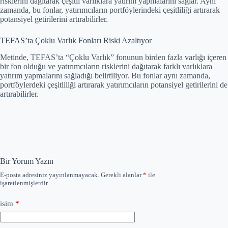
risklerini dağıtarak çeşitli varlıklara yatırım yapmalarını sağlar. Aynı
zamanda, bu fonlar, yatırımcıların portföylerindeki çeşitliliği artırarak
potansiyel getirilerini artırabilirler.
TEFAS’ta Çoklu Varlık Fonları Riski Azaltıyor
Metinde, TEFAS’ta “Çoklu Varlık” fonunun birden fazla varlığı içeren
bir fon olduğu ve yatırımcıların risklerini dağıtarak farklı varlıklara
yatırım yapmalarını sağladığı belirtiliyor. Bu fonlar aynı zamanda,
portföylerdeki çeşitliliği artırarak yatırımcıların potansiyel getirilerini de
artırabilirler.
Bir Yorum Yazın
E-posta adresiniz yayınlanmayacak.
Gerekli alanlar
*
ile
işaretlenmişlerdir
isim
*