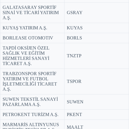
GALATASARAY SPORTİF
SINAİ VE TİCARİ YATIRIM
GSRAY
A.Ş.
KUYAŞ YATIRIM A.Ş.
KUYAS
BORLEASE OTOMOTIV
BORLS
TAPDİ OKSİJEN ÖZEL
SAĞLIK VE EĞİTİM
TNZTP
HİZMETLERİ SANAYİ
TİCARET A.Ş.
TRABZONSPOR SPORTİF
YATIRIM VE FUTBOL
TSPOR
İŞLETMECİLİĞİ TİCARET
A.Ş.
SUWEN TEKSTİL SANAYİ
SUWEN
PAZARLAMA A.Ş.
PETROKENT TURİZM A.Ş.
PKENT
MARMARİS ALTINYUNUS
MAALT