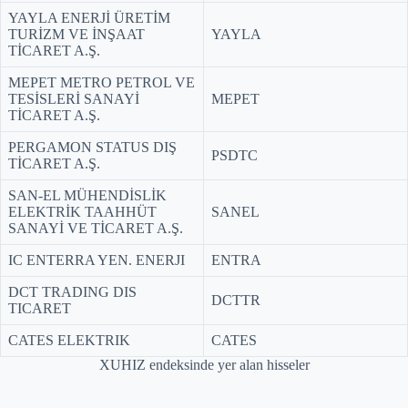
YAYLA ENERJİ ÜRETİM
TURİZM VE İNŞAAT
YAYLA
TİCARET A.Ş.
MEPET METRO PETROL VE
TESİSLERİ SANAYİ
MEPET
TİCARET A.Ş.
PERGAMON STATUS DIŞ
PSDTC
TİCARET A.Ş.
SAN-EL MÜHENDİSLİK
ELEKTRİK TAAHHÜT
SANEL
SANAYİ VE TİCARET A.Ş.
IC ENTERRA YEN. ENERJI
ENTRA
DCT TRADING DIS
DCTTR
TICARET
CATES ELEKTRIK
CATES
XUHIZ endeksinde yer alan hisseler