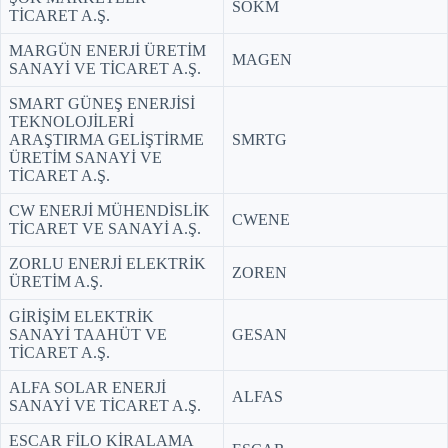
SOKM
TİCARET A.Ş.
MARGÜN ENERJİ ÜRETİM
MAGEN
SANAYİ VE TİCARET A.Ş.
SMART GÜNEŞ ENERJİSİ
TEKNOLOJİLERİ
ARAŞTIRMA GELİŞTİRME
SMRTG
ÜRETİM SANAYİ VE
TİCARET A.Ş.
CW ENERJİ MÜHENDİSLİK
CWENE
TİCARET VE SANAYİ A.Ş.
ZORLU ENERJİ ELEKTRİK
ZOREN
ÜRETİM A.Ş.
GİRİŞİM ELEKTRİK
SANAYİ TAAHÜT VE
GESAN
TİCARET A.Ş.
ALFA SOLAR ENERJİ
ALFAS
SANAYİ VE TİCARET A.Ş.
ESCAR FİLO KİRALAMA