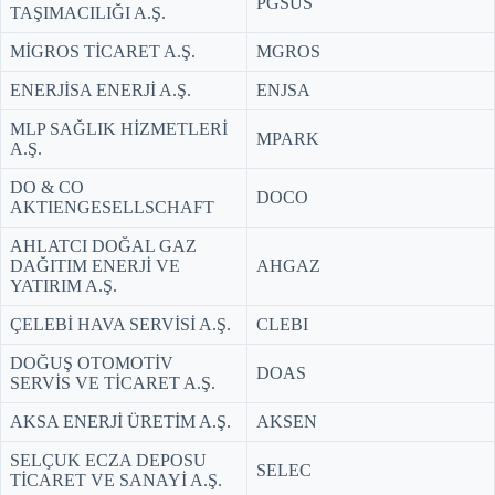
PGSUS
TAŞIMACILIĞI A.Ş.
MİGROS TİCARET A.Ş.
MGROS
ENERJİSA ENERJİ A.Ş.
ENJSA
MLP SAĞLIK HİZMETLERİ
MPARK
A.Ş.
DO & CO
DOCO
AKTIENGESELLSCHAFT
AHLATCI DOĞAL GAZ
DAĞITIM ENERJİ VE
AHGAZ
YATIRIM A.Ş.
ÇELEBİ HAVA SERVİSİ A.Ş.
CLEBI
DOĞUŞ OTOMOTİV
DOAS
SERVİS VE TİCARET A.Ş.
AKSA ENERJİ ÜRETİM A.Ş.
AKSEN
SELÇUK ECZA DEPOSU
SELEC
TİCARET VE SANAYİ A.Ş.