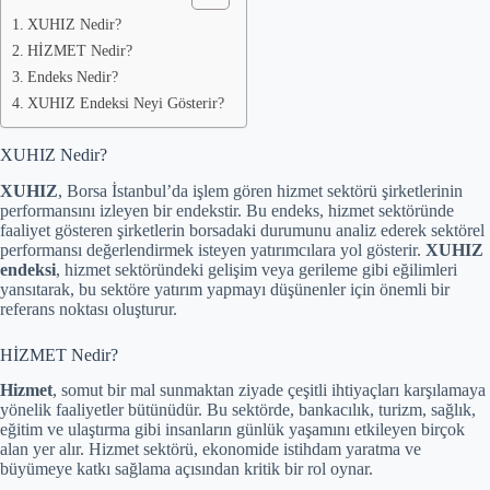
XUHIZ Nedir?
HİZMET Nedir?
Endeks Nedir?
XUHIZ Endeksi Neyi Gösterir?
XUHIZ Nedir?
XUHIZ
, Borsa İstanbul’da işlem gören hizmet sektörü şirketlerinin
performansını izleyen bir endekstir. Bu endeks, hizmet sektöründe
faaliyet gösteren şirketlerin borsadaki durumunu analiz ederek sektörel
performansı değerlendirmek isteyen yatırımcılara yol gösterir.
XUHIZ
endeksi
, hizmet sektöründeki gelişim veya gerileme gibi eğilimleri
yansıtarak, bu sektöre yatırım yapmayı düşünenler için önemli bir
referans noktası oluşturur.
HİZMET Nedir?
Hizmet
, somut bir mal sunmaktan ziyade çeşitli ihtiyaçları karşılamaya
yönelik faaliyetler bütünüdür. Bu sektörde, bankacılık, turizm, sağlık,
eğitim ve ulaştırma gibi insanların günlük yaşamını etkileyen birçok
alan yer alır. Hizmet sektörü, ekonomide istihdam yaratma ve
büyümeye katkı sağlama açısından kritik bir rol oynar.