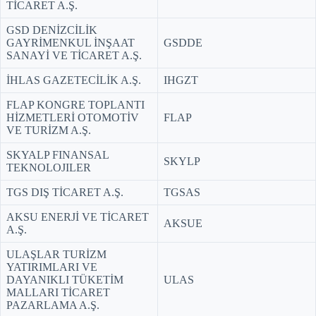
TİCARET A.Ş.
GSD DENİZCİLİK
GAYRİMENKUL İNŞAAT
GSDDE
SANAYİ VE TİCARET A.Ş.
İHLAS GAZETECİLİK A.Ş.
IHGZT
FLAP KONGRE TOPLANTI
HİZMETLERİ OTOMOTİV
FLAP
VE TURİZM A.Ş.
SKYALP FINANSAL
SKYLP
TEKNOLOJILER
TGS DIŞ TİCARET A.Ş.
TGSAS
AKSU ENERJİ VE TİCARET
AKSUE
A.Ş.
ULAŞLAR TURİZM
YATIRIMLARI VE
DAYANIKLI TÜKETİM
ULAS
MALLARI TİCARET
PAZARLAMA A.Ş.