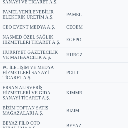
SANAYİ VE TİCARET A.Ş.
PAMEL YENİLENEBİLİR
PAMEL
ELEKTRİK ÜRETİM A.Ş.
CEO EVENT MEDYA A.Ş.
CEOEM
NASMED ÖZEL SAĞLIK
EGEPO
HİZMETLERİ TİCARET A.Ş.
HÜRRİYET GAZETECİLİK
HURGZ
VE MATBAACILIK A.Ş.
PC İLETİŞİM VE MEDYA
HİZMETLERİ SANAYİ
PCILT
TİCARET A.Ş.
ERSAN ALIŞVERİŞ
HİZMETLERİ VE GIDA
KIMMR
SANAYİ TİCARET A.Ş.
BİZİM TOPTAN SATIŞ
BIZIM
MAĞAZALARI A.Ş.
BEYAZ FİLO OTO
BEYAZ