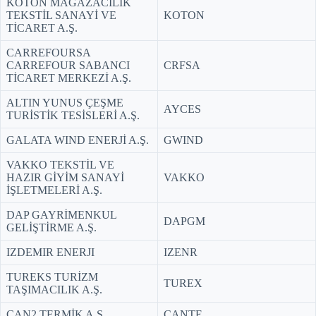
KOTON MAĞAZACILIK
TEKSTİL SANAYİ VE
KOTON
TİCARET A.Ş.
CARREFOURSA
CARREFOUR SABANCI
CRFSA
TİCARET MERKEZİ A.Ş.
ALTIN YUNUS ÇEŞME
AYCES
TURİSTİK TESİSLERİ A.Ş.
GALATA WIND ENERJİ A.Ş.
GWIND
VAKKO TEKSTİL VE
HAZIR GİYİM SANAYİ
VAKKO
İŞLETMELERİ A.Ş.
DAP GAYRİMENKUL
DAPGM
GELİŞTİRME A.Ş.
IZDEMIR ENERJI
IZENR
TUREKS TURİZM
TUREX
TAŞIMACILIK A.Ş.
ÇAN2 TERMİK A.Ş.
CANTE