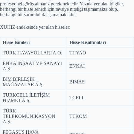
profesyonel görüş almanız gerekmektedir. Yazıda yer alan bilgiler,
herhangi bir hisse senedi için tavsiye niteliği taşımamakta olup,
herhangi bir sorumluluk taşımamaktadır.
XUHIZ endeksinde yer alan hisseler:
Hisse İsimleri
Hisse Kısaltmaları
TÜRK HAVAYOLLARI A.O.
THYAO
ENKA İNŞAAT VE SANAYİ
ENKAI
A.Ş.
BİM BİRLEŞİK
BIMAS
MAĞAZALAR A.Ş.
TURKCELL İLETİŞİM
TCELL
HİZMET A.Ş.
TÜRK
TELEKOMÜNİKASYON
TTKOM
A.Ş.
PEGASUS HAVA