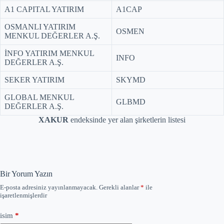
A1 CAPITAL YATIRIM
A1CAP
OSMANLI YATIRIM
OSMEN
MENKUL DEĞERLER A.Ş.
İNFO YATIRIM MENKUL
INFO
DEĞERLER A.Ş.
SEKER YATIRIM
SKYMD
GLOBAL MENKUL
GLBMD
DEĞERLER A.Ş.
XAKUR
endeksinde yer alan şirketlerin listesi
Bir Yorum Yazın
E-posta adresiniz yayınlanmayacak.
Gerekli alanlar
*
ile
işaretlenmişlerdir
isim
*