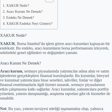
XAKUR Nedir?
Aracı Kurum Ne Demek?
Endeks Ne Demek?
XAKUR Endeksi Neyi Gösterir?
XAKUR Nedir?
XAKUR
, Borsa İstanbul’da işlem gören aracı kurumları kapsayan bir
endekstir. Bu endeks, aracı kurumların borsa performansını izleyerek,
sektördeki genel eğilimleri ve değişimleri yansıtır.
Aracı Kurum Ne Demek?
Aracı kurum
, sermaye piyasalarında yatırımcılar adına alım ve satım
işlemlerini gerçekleştiren finansal kuruluşlardır. Bu kurumlar, bireysel
ve kurumsal yatırımcılara hisse senetleri, tahviller, fonlar ve diğer
finansal enstrümanlarla ilgili hizmet sunarak, sermaye piyasalarının
etkin çalışmasına katkı sağlarlar. Aracı kurumlar, yatırımcılara portföy
yönetimi, yatırım danışmanlığı, araştırma raporları gibi ek hizmetler de
sunabilir.
Not
: Bu yazı, yatırım tavsiyesi niteliği taşımamakta olup, yalnızca