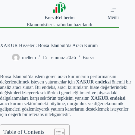
Skip
to
content
Menü
BorsaRehberim
Ekonomistler tarafından hazırlandı
XAKUR Hisseleri: Borsa İstanbul’da Aracı Kurum
meltem
15 Temmuz 2026
Borsa
Borsa İstanbul’da işlem gören aracı kurumların performansını
değerlendirmek isteyen yatırımcılar için
XAKUR endeksi
önemli bir
analiz aracı sunar. Bu endeks, aracı kurumların hisse değerlerindeki
değişimleri izleyerek sektördeki genel eğilimleri ve piyasadaki
dalgalanmalara karşı sektörün tepkisini yansıtır.
XAKUR endeksi
,
aracı kurum sektöründeki büyüme, durgunluk ve diğer ekonomik
gelişmeleri gözlemleyerek yatırım kararlarını desteklemek isteyenler
için değerli bir referans niteliğindedir.
Table of Contents