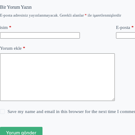
Bir Yorum Yazın
E-posta adresiniz yayınlanmayacak.
Gerekli alanlar
*
ile işaretlenmişlerdir
isim
*
E-posta
*
Yorum ekle
*
Save my name and email in this browser for the next time I commen
Yorum gönder