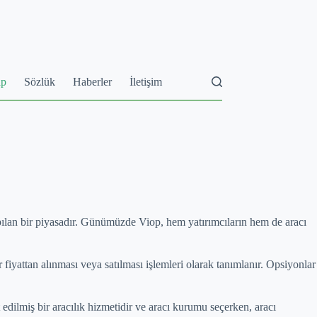
ap
Sözlük
Haberler
İletişim
apılan bir piyasadır. Günümüzde Viop, hem yatırımcıların hem de aracı
r fiyattan alınması veya satılması işlemleri olarak tanımlanır. Opsiyonlar
edilmiş bir aracılık hizmetidir ve aracı kurumu seçerken, aracı