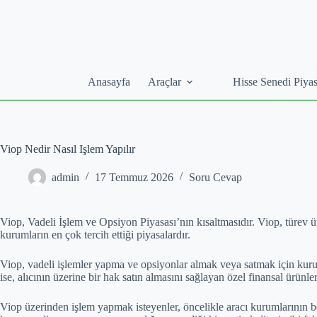
Skip
to
content
Anasayfa
Araçlar
Hisse Senedi Piyas
Viop Nedir Nasıl Işlem Yapılır
admin
17 Temmuz 2026
Soru Cevap
Viop, Vadeli İşlem ve Opsiyon Piyasası’nın kısaltmasıdır. Viop, türev 
kurumların en çok tercih ettiği piyasalardır.
Viop, vadeli işlemler yapma ve opsiyonlar almak veya satmak için kurulmuş
ise, alıcının üzerine bir hak satın almasını sağlayan özel finansal ürünler
Viop üzerinden işlem yapmak isteyenler, öncelikle aracı kurumlarının bor