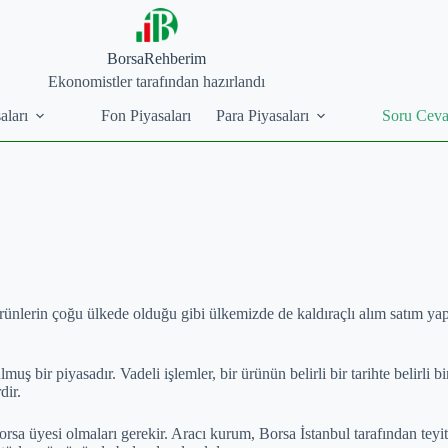
BorsaRehberim
Ekonomistler tarafından hazırlandı
aları
Fon Piyasaları
Para Piyasaları
Soru Cev
ürünlerin çoğu ülkede olduğu gibi ülkemizde de kaldıraçlı alım satım y
 bir piyasadır. Vadeli işlemler, bir ürünün belirli bir tarihte belirli bi
dir.
sa üyesi olmaları gerekir. Aracı kurum, Borsa İstanbul tarafından teyit 