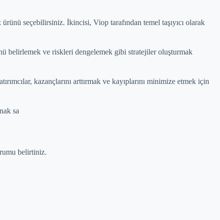
rünü seçebilirsiniz. İkincisi, Viop tarafından temel taşıyıcı olarak
ü belirlemek ve riskleri dengelemek gibi stratejiler oluşturmak
atırımcılar, kazançlarını arttırmak ve kayıplarını minimize etmek için
anak sa
umu belirtiniz.