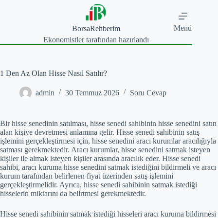
Skip
to
content
Menü
BorsaRehberim
Ekonomistler tarafından hazırlandı
1 Den Az Olan Hisse Nasıl Satılır?
admin
30 Temmuz 2026
Soru Cevap
Bir hisse senedinin satılması, hisse senedi sahibinin hisse senedini satın
alan kişiye devretmesi anlamına gelir. Hisse senedi sahibinin satış
işlemini gerçekleştirmesi için, hisse senedini aracı kurumlar aracılığıyla
satması gerekmektedir. Aracı kurumlar, hisse senedini satmak isteyen
kişiler ile almak isteyen kişiler arasında aracılık eder. Hisse senedi
sahibi, aracı kuruma hisse senedini satmak istediğini bildirmeli ve aracı
kurum tarafından belirlenen fiyat üzerinden satış işlemini
gerçekleştirmelidir. Ayrıca, hisse senedi sahibinin satmak istediği
hisselerin miktarını da belirtmesi gerekmektedir.
Hisse senedi sahibinin satmak istediği hisseleri aracı kuruma bildirmesi