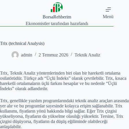
Skip
to
content
Menü
BorsaRehberim
Ekonomistler tarafından hazırlandı
Trix (technical Analysis)
admin
2 Temmuz 2026
Teknik Analiz
Trix, Teknik Analiz yöntemlerinden biri olan bir hareketli ortalama
osilatörüdür. Türkçe adı “Üçlü İndeks” olarak çevrilebilir. Trix, kısaca
hareketli ortalamaların üçlü farkını hesaplar ve bu nedenle “Üçlü
İndeks” olarak adlandırılır.
Trix, genellikle yazılım programlarındaki teknik analiz araçları arasında
yer alır ve bu programlar sayesinde kolayca erişim sağlanabilir. Trix
kullanımı, fiyatların yönü hakkında bilgi sağlar. Eğer Trix çizgisi
yükseliyorsa, fiyatların da yükselme olasılığı yüksektir. Tersine, Trix
çizgisi düşüyorsa, fiyatların da düşüş eğiliminde olabileceği
anlaşılabilir.