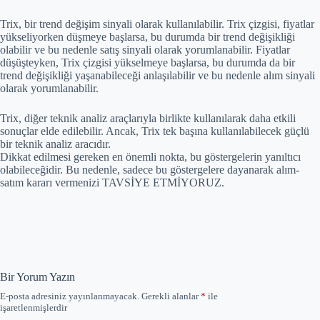
Trix, bir trend değişim sinyali olarak kullanılabilir. Trix çizgisi, fiyatlar
yükseliyorken düşmeye başlarsa, bu durumda bir trend değişikliği
olabilir ve bu nedenle satış sinyali olarak yorumlanabilir. Fiyatlar
düşüşteyken, Trix çizgisi yükselmeye başlarsa, bu durumda da bir
trend değişikliği yaşanabileceği anlaşılabilir ve bu nedenle alım sinyali
olarak yorumlanabilir.
Trix, diğer teknik analiz araçlarıyla birlikte kullanılarak daha etkili
sonuçlar elde edilebilir. Ancak, Trix tek başına kullanılabilecek güçlü
bir teknik analiz aracıdır.
Dikkat edilmesi gereken en önemli nokta, bu göstergelerin yanıltıcı
olabileceğidir. Bu nedenle, sadece bu göstergelere dayanarak alım-
satım kararı vermenizi TAVSİYE ETMİYORUZ.
Bir Yorum Yazın
E-posta adresiniz yayınlanmayacak.
Gerekli alanlar
*
ile
işaretlenmişlerdir