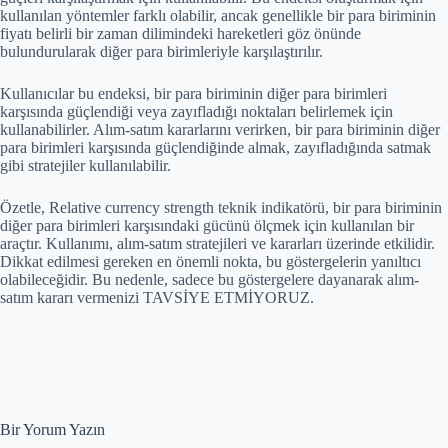
kullanılan yöntemler farklı olabilir, ancak genellikle bir para biriminin
fiyatı belirli bir zaman dilimindeki hareketleri göz önünde
bulundurularak diğer para birimleriyle karşılaştırılır.
Kullanıcılar bu endeksi, bir para biriminin diğer para birimleri
karşısında güçlendiği veya zayıfladığı noktaları belirlemek için
kullanabilirler. Alım-satım kararlarını verirken, bir para biriminin diğer
para birimleri karşısında güçlendiğinde almak, zayıfladığında satmak
gibi stratejiler kullanılabilir.
Özetle, Relative currency strength teknik indikatörü, bir para biriminin
diğer para birimleri karşısındaki gücünü ölçmek için kullanılan bir
araçtır. Kullanımı, alım-satım stratejileri ve kararları üzerinde etkilidir.
Dikkat edilmesi gereken en önemli nokta, bu göstergelerin yanıltıcı
olabileceğidir. Bu nedenle, sadece bu göstergelere dayanarak alım-
satım kararı vermenizi TAVSİYE ETMİYORUZ.
Bir Yorum Yazın