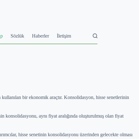
ap
Sözlük
Haberler
İletişim
 kullanılan bir ekonomik araçtır. Konsolidasyon, hisse senetlerinin
in konsolidasyonu, aynı fiyat aralığında oluşturulmuş olan fiyat
tırımcılar, hisse senetinin konsolidasyonu üzerinden gelecekte olması