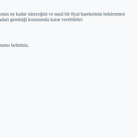
onun ne kadar süreceğini ve nasıl bir fiyat hareketinin beklenmesi
aları gerektiği konusunda karar verebilirler.
umu belirtiniz.