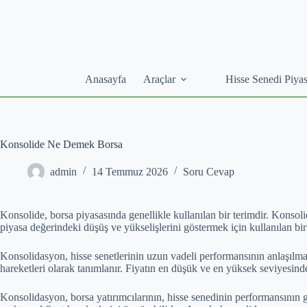
Skip
to
content
Anasayfa
Araçlar
Hisse Senedi Piyas
Konsolide Ne Demek Borsa
admin
14 Temmuz 2026
Soru Cevap
Konsolide, borsa piyasasında genellikle kullanılan bir terimdir. Konsoli
piyasa değerindeki düşüş ve yükselişlerini göstermek için kullanılan bi
Konsolidasyon, hisse senetlerinin uzun vadeli performansının anlaşılmas
hareketleri olarak tanımlanır. Fiyatın en düşük ve en yüksek seviyesin
Konsolidasyon, borsa yatırımcılarının, hisse senedinin performansının g