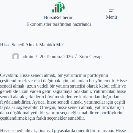
Skip
to
content
Menü
BorsaRehberim
Ekonomistler tarafından hazırlandı
Hisse Senedi Almak Mantıklı Mı?
admin
20 Temmuz 2026
Soru Cevap
Cevabım: Hisse senedi almak, bir yatırımcının portföyünü
çeşitlendirmek ve riski dağıtmak için kullanılan bir yöntemdir. Hisse
senedi almak, uzun vadeli bir yatırım stratejisi olarak kabul edilir ve
genellikle uzun vadeli getiri sağlamaya odaklanır. Yatırımcılar, hisse
senedi alarak şirketlerin büyümesinden ve karlarından doğrudan
faydalanabilirler. Ayrıca, hisse senedi almak, yatırımcılar için çeşitli
faydalar sağlayabilir. Örneğin, hisse senedi almak, yatırımcılar için
daha düşük maliyetli bir yatırım seçeneği sunabilir ve portföylerini
çeşitlendirmek için farklı seçenekler sunabilir.
Hisse senedi almak, finansal piyasalarda önemli bir rol oynar. Hisse