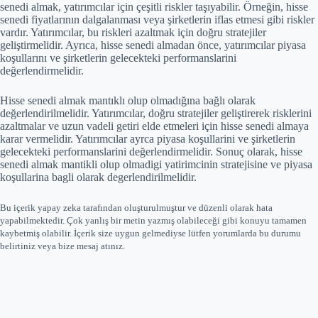
senedi almak, yatırımcılar için çeşitli riskler taşıyabilir. Örneğin, hisse
senedi fiyatlarının dalgalanması veya şirketlerin iflas etmesi gibi riskler
vardır. Yatırımcılar, bu riskleri azaltmak için doğru stratejiler
geliştirmelidir. Ayrıca, hisse senedi almadan önce, yatırımcılar piyasa
koşullarını ve şirketlerin gelecekteki performanslarini
değerlendirmelidir.
Hisse senedi almak mantıklı olup olmadığına bağlı olarak
değerlendirilmelidir. Yatırımcılar, doğru stratejiler geliştirerek risklerini
azaltmalar ve uzun vadeli getiri elde etmeleri için hisse senedi almaya
karar vermelidir. Yatırımcılar ayrca piyasa koşullarini ve şirketlerin
gelecekteki performanslarini değerlendirmelidir. Sonuç olarak, hisse
senedi almak mantikli olup olmadigi yatirimcinin stratejisine ve piyasa
koşullarina bagli olarak degerlendirilmelidir.
Bu içerik yapay zeka tarafından oluşturulmuştur ve düzenli olarak hata
yapabilmektedir. Çok yanlış bir metin yazmış olabileceği gibi konuyu tamamen
kaybetmiş olabilir. İçerik size uygun gelmediyse lütfen yorumlarda bu durumu
belirtiniz veya bize mesaj atınız.