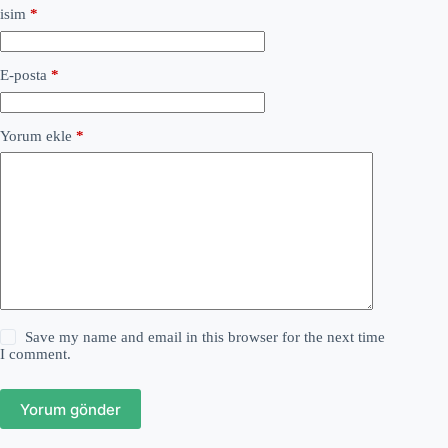
isim
*
E-posta
*
Yorum ekle
*
Save my name and email in this browser for the next time
I comment.
Yorum gönder