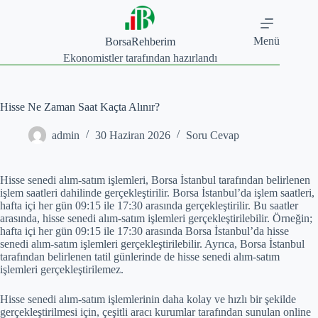
Skip
to
content
Menü
BorsaRehberim
Ekonomistler tarafından hazırlandı
Hisse Ne Zaman Saat Kaçta Alınır?
admin
30 Haziran 2026
Soru Cevap
Hisse senedi alım-satım işlemleri, Borsa İstanbul tarafından belirlenen
işlem saatleri dahilinde gerçekleştirilir. Borsa İstanbul’da işlem saatleri,
hafta içi her gün 09:15 ile 17:30 arasında gerçekleştirilir. Bu saatler
arasında, hisse senedi alım-satım işlemleri gerçekleştirilebilir. Örneğin;
hafta içi her gün 09:15 ile 17:30 arasında Borsa İstanbul’da hisse
senedi alım-satım işlemleri gerçekleştirilebilir. Ayrıca, Borsa İstanbul
tarafından belirlenen tatil günlerinde de hisse senedi alım-satım
işlemleri gerçekleştirilemez.
Hisse senedi alım-satım işlemlerinin daha kolay ve hızlı bir şekilde
gerçekleştirilmesi için, çeşitli aracı kurumlar tarafından sunulan online