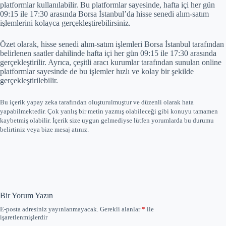
platformlar kullanılabilir. Bu platformlar sayesinde, hafta içi her gün
09:15 ile 17:30 arasında Borsa İstanbul’da hisse senedi alım-satım
işlemlerini kolayca gerçekleştirebilirsiniz.
Özet olarak, hisse senedi alım-satım işlemleri Borsa İstanbul tarafından
belirlenen saatler dahilinde hafta içi her gün 09:15 ile 17:30 arasında
gerçekleştirilir. Ayrıca, çeşitli aracı kurumlar tarafından sunulan online
platformlar sayesinde de bu işlemler hızlı ve kolay bir şekilde
gerçekleştirilebilir.
Bu içerik yapay zeka tarafından oluşturulmuştur ve düzenli olarak hata
yapabilmektedir. Çok yanlış bir metin yazmış olabileceği gibi konuyu tamamen
kaybetmiş olabilir. İçerik size uygun gelmediyse lütfen yorumlarda bu durumu
belirtiniz veya bize mesaj atınız.
Bir Yorum Yazın
E-posta adresiniz yayınlanmayacak.
Gerekli alanlar
*
ile
işaretlenmişlerdir