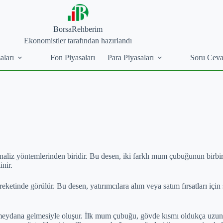
BorsaRehberim
Ekonomistler tarafından hazırlandı
aları
Fon Piyasaları
Para Piyasaları
Soru Cev
naliz yöntemlerinden biridir. Bu desen, iki farklı mum çubuğunun birbir
nir.
etinde görülür. Bu desen, yatırımcılara alım veya satım fırsatları için 
eydana gelmesiyle oluşur. İlk mum çubuğu, gövde kısmı oldukça uzun 