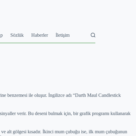
ap
Sözlük
Haberler
İletişim
ine benzemesi ile oluşur. İngilizce adı “Darth Maul Candlestick
sinyaller verir. Bu deseni bulmak için, bir grafik programı kullanarak
ve alt gölgesi kısadır. İkinci mum çubuğu ise, ilk mum çubuğunun