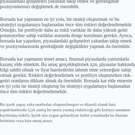
piyasalardaki gelişmeleri yakından takip etmek ve gerektiğinde
pozisyonlarınızı değiştirmek de önemlidir.
Borsada kar yapmanın en iyi yolu, bir strateji oluşturmak ve bu
stratejiyi uygulamaya başlamadan önce tüm riskleri değerlendirmektir.
Örneğin, bir portföyde daha az riskli varlıklar ile daha yüksek getiri
potansiyeline sahip varlıklar arasında denge kurulması gerekir. Ayrıca,
borsada kar yaparken, piyasalardaki gelişmeleri yakından takip etmek
ve pozisyonlarınızda gerektiğinde değişiklikler yapmak da önemlidir.
Borsada kar yapmanın temel amacı, finansal piyasalarda yatırımlarla
kazanç elde etmektir. Bu amaç gerçekleştirmek için, piyasalar hakkında
bilgi sahibi olmak ve fiyat hareketlerini tahmin etme yeteneğine sahip
olmak gerekir. Riskleri değerlendirmek ve portföyü oluştururken risk-
getiri oranlarını dikkate almak da önemlidir. Borsada kar elde etmenin
en iyi yolu ise strateji oluşturup bu stratejiyi uygulamaya başlamadan
önce tüm riskleri değerlendirmektir.
Bu içerik yapay zeka tarafından oluşturulmuştur ve düzenli olarak hata
yapabilmektedir. Çok yanlış bir metin yazmış olabileceği gibi konuyu tamamen
kaybetmiş olabilir. İçerik size uygun gelmediyse lütfen yorumlarda bu durumu
belirtiniz veya bize mesaj atınız.