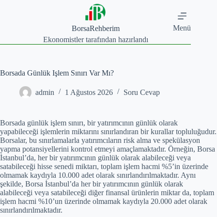
Skip
to
content
Menü
BorsaRehberim
Ekonomistler tarafından hazırlandı
Borsada Günlük Işlem Sınırı Var Mı?
admin
1 Ağustos 2026
Soru Cevap
Borsada günlük işlem sınırı, bir yatırımcının günlük olarak
yapabileceği işlemlerin miktarını sınırlandıran bir kurallar topluluğudur.
Borsalar, bu sınırlamalarla yatırımcıların risk alma ve spekülasyon
yapma potansiyellerini kontrol etmeyi amaçlamaktadır. Örneğin, Borsa
İstanbul’da, her bir yatırımcının günlük olarak alabileceği veya
satabileceği hisse senedi miktarı, toplam işlem hacmi %5’in üzerinde
olmamak kaydıyla 10.000 adet olarak sınırlandırılmaktadır. Aynı
şekilde, Borsa İstanbul’da her bir yatırımcının günlük olarak
alabileceği veya satabileceği diğer finansal ürünlerin miktar da, toplam
işlem hacmi %10’un üzerinde olmamak kaydıyla 20.000 adet olarak
sınırlandırılmaktadır.