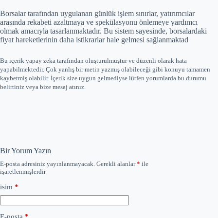
Borsalar tarafından uygulanan günlük işlem sınırlar, yatırımcılar
arasında rekabeti azaltmaya ve spekülasyonu önlemeye yardımcı
olmak amacıyla tasarlanmaktadır. Bu sistem sayesinde, borsalardaki
fiyat hareketlerinin daha istikrarlar hale gelmesi sağlanmaktad
Bu içerik yapay zeka tarafından oluşturulmuştur ve düzenli olarak hata
yapabilmektedir. Çok yanlış bir metin yazmış olabileceği gibi konuyu tamamen
kaybetmiş olabilir. İçerik size uygun gelmediyse lütfen yorumlarda bu durumu
belirtiniz veya bize mesaj atınız.
Bir Yorum Yazın
E-posta adresiniz yayınlanmayacak.
Gerekli alanlar
*
ile
işaretlenmişlerdir
isim
*
E-posta
*