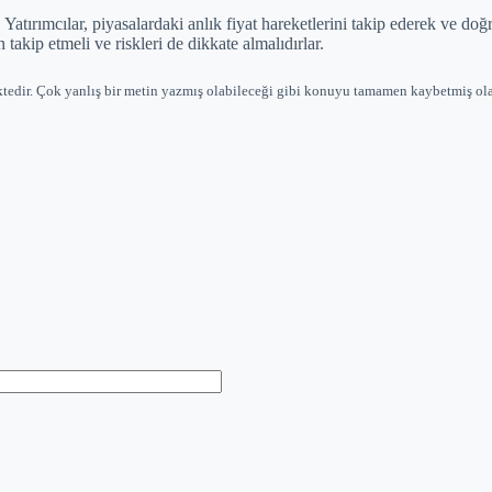
 Yatırımcılar, piyasalardaki anlık fiyat hareketlerini takip ederek ve 
 takip etmeli ve riskleri de dikkate almalıdırlar.
ktedir. Çok yanlış bir metin yazmış olabileceği gibi konuyu tamamen kaybetmiş ola