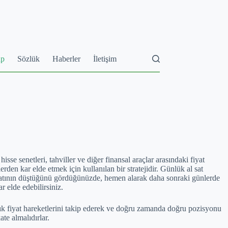
ap
Sözlük
Haberler
İletişim
sse senetleri, tahviller ve diğer finansal araçlar arasındaki fiyat
rden kar elde etmek için kullanılan bir stratejidir. Günlük al sat
 fiyatının düştüğünü gördüğünüzde, hemen alarak daha sonraki günlerde
r elde edebilirsiniz.
anlık fiyat hareketlerini takip ederek ve doğru zamanda doğru pozisyonu
ate almalıdırlar.