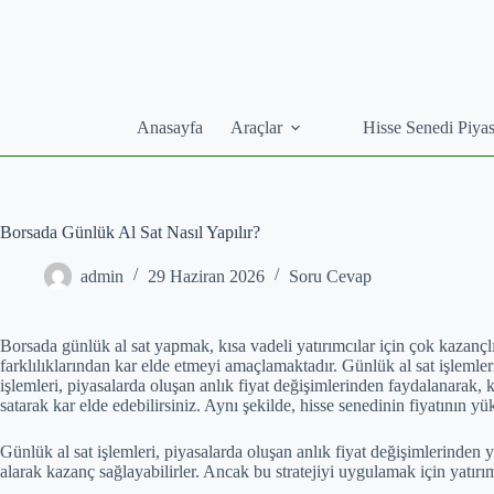
Skip
to
content
Anasayfa
Araçlar
Hisse Senedi Piyas
Borsada Günlük Al Sat Nasıl Yapılır?
admin
29 Haziran 2026
Soru Cevap
Borsada günlük al sat yapmak, kısa vadeli yatırımcılar için çok kazançlı 
farklılıklarından kar elde etmeyi amaçlamaktadır. Günlük al sat işlemleri,
işlemleri, piyasalarda oluşan anlık fiyat değişimlerinden faydalanarak,
satarak kar elde edebilirsiniz. Aynı şekilde, hisse senedinin fiyatının 
Günlük al sat işlemleri, piyasalarda oluşan anlık fiyat değişimlerinden 
alarak kazanç sağlayabilirler. Ancak bu stratejiyi uygulamak için yatırım