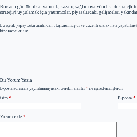
Borsada günlük al sat yapmak, kazanç sağlamaya yönelik bir stratejidir.
stratejiyi uygulamak için yatırımcılar, piyasalardaki gelişmeleri yakından
Bu içerik yapay zeka tarafından oluşturulmuştur ve düzenli olarak hata yapabilme
bize mesaj atınız.
Bir Yorum Yazın
E-posta adresiniz yayınlanmayacak.
Gerekli alanlar
*
ile işaretlenmişlerdir
isim
*
E-posta
*
Yorum ekle
*