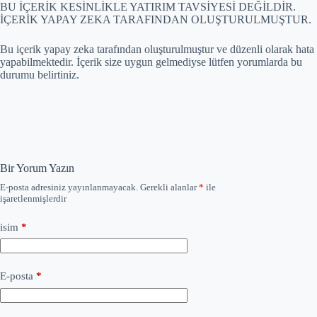
BU İÇERİK KESİNLİKLE YATIRIM TAVSİYESİ DEĞİLDİR.
İÇERİK YAPAY ZEKA TARAFINDAN OLUŞTURULMUŞTUR.
Bu içerik yapay zeka tarafından oluşturulmuştur ve düzenli olarak hata
yapabilmektedir. İçerik size uygun gelmediyse lütfen yorumlarda bu
durumu belirtiniz.
Bir Yorum Yazın
E-posta adresiniz yayınlanmayacak.
Gerekli alanlar
*
ile
işaretlenmişlerdir
isim
*
E-posta
*