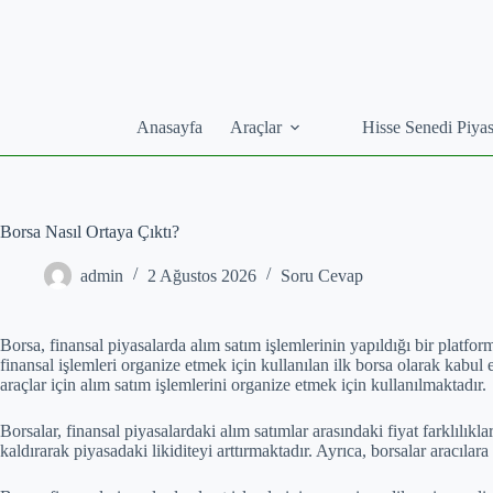
Skip
to
content
Anasayfa
Araçlar
Hisse Senedi Piyas
Borsa Nasıl Ortaya Çıktı?
admin
2 Ağustos 2026
Soru Cevap
Borsa, finansal piyasalarda alım satım işlemlerinin yapıldığı bir platfor
finansal işlemleri organize etmek için kullanılan ilk borsa olarak kabul 
araçlar için alım satım işlemlerini organize etmek için kullanılmaktadır.
Borsalar, finansal piyasalardaki alım satımlar arasındaki fiyat farklılıkla
kaldırarak piyasadaki likiditeyi arttırmaktadır. Ayrıca, borsalar aracılara 