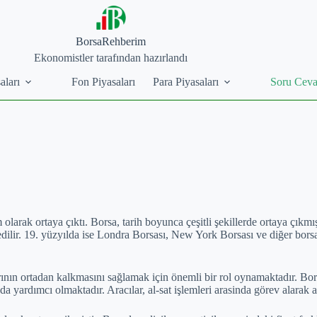
BorsaRehberim
Ekonomistler tarafından hazırlandı
aları
Fon Piyasaları
Para Piyasaları
Soru Cev
m olarak ortaya çıktı. Borsa, tarih boyunca çeşitli şekillerde ortaya çıkm
edilir. 19. yüzyılda ise Londra Borsası, New York Borsası ve diğer borsal
rının ortadan kalkmasını sağlamak için önemli bir rol oynamaktadır. Borsala
da yardımcı olmaktadır. Aracılar, al-sat işlemleri arasinda görev alarak ali