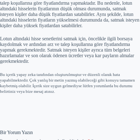
talep koşullarına göre fiyatlandırma yapmaktadır. Bu nedenle, lotun
altındaki hisselerin fiyatlarının düşük olması durumunda, satmak
isteyen kişiler daha düşük fiyatlardan satabilirler. Aynı şekilde, lotun
altındaki hisselerin fiyatların yükselmesi durumunda da, satmak isteyen
kişiler daha yüksek fiyatlardan satabilirler.
Lotun altındaki hisse senetlerini satmak için, öncelikle ilgili borsaya
kaydolmak ve ardından arz ve talep koşullarına göre fiyatlandırma
yapmak gerekmektedir. Satmak isteyen kişiler ayrıca tüm belgeleri
hazırlamalar ve son olarak ödenen ücretler veya kar payların almalar
gerekmektedir.
Bu içerik yapay zeka tarafından oluşturulmuştur ve düzenli olarak hata
yapabilmektedir. Çok yanlış bir metin yazmış olabileceği gibi konuyu tamamen
kaybetmiş olabilir. İçerik size uygun gelmediyse lütfen yorumlarda bu durumu
belirtiniz veya bize mesaj atınız.
Bir Yorum Yazın