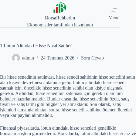
Skip
to
content
Menü
BorsaRehberim
Ekonomistler tarafından hazırlandı
1 Lotun Altındaki Hisse Nasıl Satılır?
admin
24 Temmuz 2026
Soru Cevap
Bir hisse senedinin satılması, hisse senedi sahibinin hisse senedini satın
alan kişiye devretmesi anlamına gelir. Lotun altındaki hisse senedi
satmak için, öncelikle hisse senedinin sahibi olan kişiye ulaşmak
gerekir. Ardından, hisse senedinin satılması için gerekli olan tüm
belgeler hazırlanmalıdır. Bunlar arasında, hisse senedinin özeti, satış
fiyatı ve satış tarihi gibi bilgiler yer almaktadır. Son olarak, satış
işlemleri tamamlandıktan sonra, hisse senedi sahibine ödenen ücretler
veya kar payları alınmalıdır.
Finansal piyasalarda, lotun altındaki hisse senetleri genellikle
borsalarda işlem görmektedir. Borsalarda, lotun altındaki hisseler arz ve