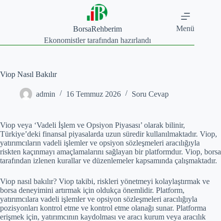
Skip
to
content
Menü
BorsaRehberim
Ekonomistler tarafından hazırlandı
Viop Nasıl Bakılır
admin
16 Temmuz 2026
Soru Cevap
Viop veya ‘Vadeli İşlem ve Opsiyon Piyasası’ olarak bilinir,
Türkiye’deki finansal piyasalarda uzun süredir kullanılmaktadır. Viop,
yatırımcıların vadeli işlemler ve opsiyon sözleşmeleri aracılığıyla
riskten kaçınmayı amaçlamalarını sağlayan bir platformdur. Viop, borsa
tarafından izlenen kurallar ve düzenlemeler kapsamında çalışmaktadır.
Viop nasıl bakılır? Viop takibi, riskleri yönetmeyi kolaylaştırmak ve
borsa deneyimini artırmak için oldukça önemlidir. Platform,
yatırımcılara vadeli işlemler ve opsiyon sözleşmeleri aracılığıyla
pozisyonları kontrol etme ve kontrol etme olanağı sunar. Platforma
erişmek için, yatırımcının kaydolması ve aracı kurum veya aracılık