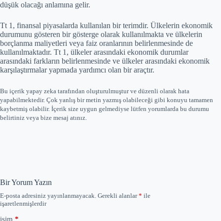
düşük olacağı anlamına gelir.
Tt 1, finansal piyasalarda kullanılan bir terimdir. Ülkelerin ekonomik
durumunu gösteren bir gösterge olarak kullanılmakta ve ülkelerin
borçlanma maliyetleri veya faiz oranlarının belirlenmesinde de
kullanılmaktadır. Tt 1, ülkeler arasındaki ekonomik durumlar
arasındaki farkların belirlenmesinde ve ülkeler arasındaki ekonomik
karşılaştırmalar yapmada yardımcı olan bir araçtır.
Bu içerik yapay zeka tarafından oluşturulmuştur ve düzenli olarak hata
yapabilmektedir. Çok yanlış bir metin yazmış olabileceği gibi konuyu tamamen
kaybetmiş olabilir. İçerik size uygun gelmediyse lütfen yorumlarda bu durumu
belirtiniz veya bize mesaj atınız.
Bir Yorum Yazın
E-posta adresiniz yayınlanmayacak.
Gerekli alanlar
*
ile
işaretlenmişlerdir
isim
*