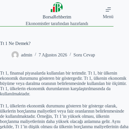
Skip
to
content
Menü
BorsaRehberim
Ekonomistler tarafından hazırlandı
Tt 1 Ne Demek?
admin
7 Ağustos 2026
Soru Cevap
Tt 1, finansal piyasalarda kullanılan bir terimdir. Tt 1, bir ülkenin
ekonomik durumunu gösteren bir göstergedir. Tt 1, ülkenin ekonomik
büyüme veya daralma oranının belirlenmesinde kullanılan bir ölçüttür.
Tt 1, ülkelerin ekonomik durumlarının karşılaştırılmasında da
kullanılmaktadır.
Tt 1, ülkelerin ekonomik durumunu gösteren bir gösterge olarak,
ülkelerin borçlanma maliyetleri veya faiz oranlarının belirlenmesinde
de kullanılmaktadır. Örneğin, Tt 1’in yüksek olması, ülkenin
borçlanma maliyetlerinin daha yüksek olacağı anlamına gelir. Aynı
şekilde, Tt 1’in düşük olması da ülkenin borçlanma maliyetlerinin daha