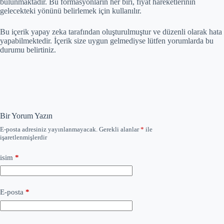
bulunmaktadır. Bu formasyonların her biri, fiyat hareketlerinin
gelecekteki yönünü belirlemek için kullanılır.
Bu içerik yapay zeka tarafından oluşturulmuştur ve düzenli olarak hata
yapabilmektedir. İçerik size uygun gelmediyse lütfen yorumlarda bu
durumu belirtiniz.
Bir Yorum Yazın
E-posta adresiniz yayınlanmayacak.
Gerekli alanlar
*
ile
işaretlenmişlerdir
isim
*
E-posta
*