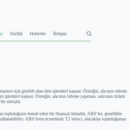
ap
Sözlük
Haberler
İletişim
ekleşmesi için gerekli olan tüm işlemleri kapsar. Örneğin, alıcının ödeme
tüm işlemleri kapsar. Örneğin, alıcının ödeme yapması, satıcının ürünü
ir süreçtir.
lar topluluğunu temsil eden bir finansal üründür. ABS’ler, genellikle
llanabilirler. ABS’lerin ticaretinde T2 süreci, alacaklar topluluğunun