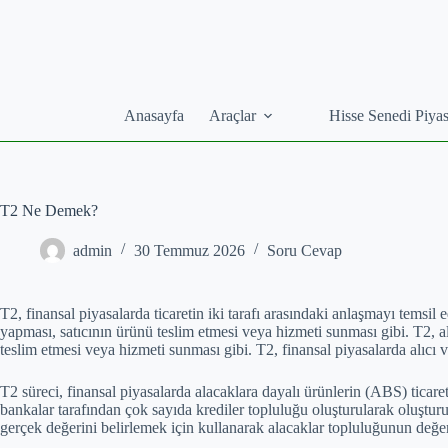
Skip
to
content
Anasayfa
Araçlar
Hisse Senedi Piyas
T2 Ne Demek?
admin
30 Temmuz 2026
Soru Cevap
T2, finansal piyasalarda ticaretin iki tarafı arasındaki anlaşmayı temsil 
yapması, satıcının ürünü teslim etmesi veya hizmeti sunması gibi. T2, al
teslim etmesi veya hizmeti sunması gibi. T2, finansal piyasalarda alıcı v
T2 süreci, finansal piyasalarda alacaklara dayalı ürünlerin (ABS) ticare
bankalar tarafından çok sayıda krediler topluluğu oluşturularak oluşturu
gerçek değerini belirlemek için kullanarak alacaklar topluluğunun değeri