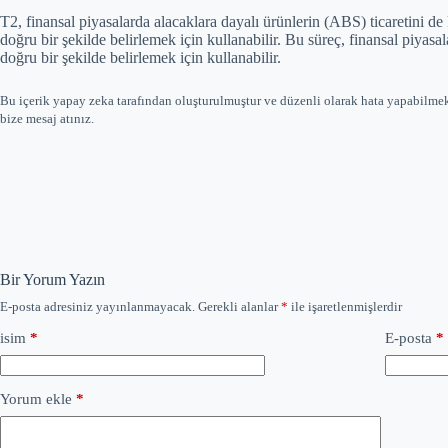
T2, finansal piyasalarda alacaklara dayalı ürünlerin (ABS) ticaretini de
doğru bir şekilde belirlemek için kullanabilir. Bu süreç, finansal piyas
doğru bir şekilde belirlemek için kullanabilir.
Bu içerik yapay zeka tarafından oluşturulmuştur ve düzenli olarak hata yapabilme
bize mesaj atınız.
Bir Yorum Yazın
E-posta adresiniz yayınlanmayacak.
Gerekli alanlar
*
ile işaretlenmişlerdir
isim
*
E-posta
*
Yorum ekle
*