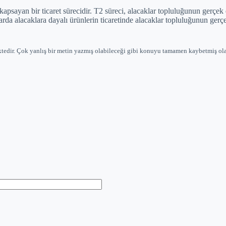
 kapsayan bir ticaret sürecidir. T2 süreci, alacaklar topluluğunun gerçek
alarda alacaklara dayalı ürünlerin ticaretinde alacaklar topluluğunun ger
ktedir. Çok yanlış bir metin yazmış olabileceği gibi konuyu tamamen kaybetmiş ola