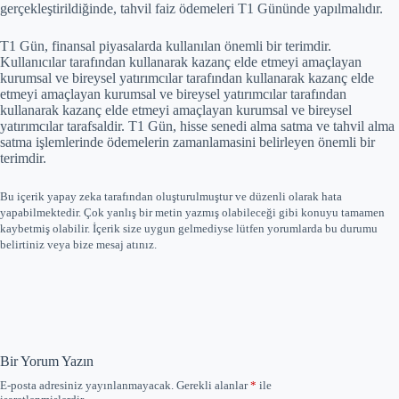
gerçekleştirildiğinde, tahvil faiz ödemeleri T1 Gününde yapılmalıdır.
T1 Gün, finansal piyasalarda kullanılan önemli bir terimdir.
Kullanıcılar tarafından kullanarak kazanç elde etmeyi amaçlayan
kurumsal ve bireysel yatırımcılar tarafından kullanarak kazanç elde
etmeyi amaçlayan kurumsal ve bireysel yatırımcılar tarafından
kullanarak kazanç elde etmeyi amaçlayan kurumsal ve bireysel
yatırımcılar tarafsaldir. T1 Gün, hisse senedi alma satma ve tahvil alma
satma işlemlerinde ödemelerin zamanlamasini belirleyen önemli bir
terimdir.
Bu içerik yapay zeka tarafından oluşturulmuştur ve düzenli olarak hata
yapabilmektedir. Çok yanlış bir metin yazmış olabileceği gibi konuyu tamamen
kaybetmiş olabilir. İçerik size uygun gelmediyse lütfen yorumlarda bu durumu
belirtiniz veya bize mesaj atınız.
Bir Yorum Yazın
E-posta adresiniz yayınlanmayacak.
Gerekli alanlar
*
ile