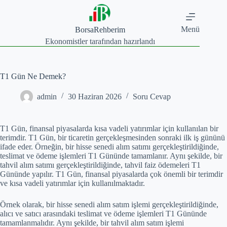
Skip
to
content
Menü
BorsaRehberim
Ekonomistler tarafından hazırlandı
T1 Gün Ne Demek?
admin
30 Haziran 2026
Soru Cevap
T1 Gün, finansal piyasalarda kısa vadeli yatırımlar için kullanılan bir
terimdir. T1 Gün, bir ticaretin gerçekleşmesinden sonraki ilk iş gününü
ifade eder. Örneğin, bir hisse senedi alım satımı gerçekleştirildiğinde,
teslimat ve ödeme işlemleri T1 Gününde tamamlanır. Aynı şekilde, bir
tahvil alım satımı gerçekleştirildiğinde, tahvil faiz ödemeleri T1
Gününde yapılır. T1 Gün, finansal piyasalarda çok önemli bir terimdir
ve kısa vadeli yatırımlar için kullanılmaktadır.
Örnek olarak, bir hisse senedi alım satım işlemi gerçekleştirildiğinde,
alıcı ve satıcı arasındaki teslimat ve ödeme işlemleri T1 Gününde
tamamlanmalıdır. Aynı şekilde, bir tahvil alım satım işlemi