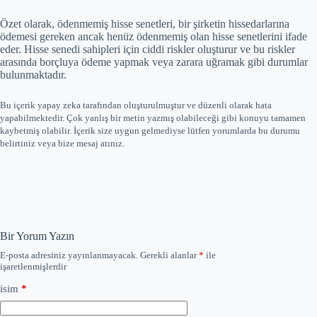
Özet olarak, ödenmemiş hisse senetleri, bir şirketin hissedarlarına
ödemesi gereken ancak henüz ödenmemiş olan hisse senetlerini ifade
eder. Hisse senedi sahipleri için ciddi riskler oluşturur ve bu riskler
arasında borçluya ödeme yapmak veya zarara uğramak gibi durumlar
bulunmaktadır.
Bu içerik yapay zeka tarafından oluşturulmuştur ve düzenli olarak hata
yapabilmektedir. Çok yanlış bir metin yazmış olabileceği gibi konuyu tamamen
kaybetmiş olabilir. İçerik size uygun gelmediyse lütfen yorumlarda bu durumu
belirtiniz veya bize mesaj atınız.
Bir Yorum Yazın
E-posta adresiniz yayınlanmayacak.
Gerekli alanlar
*
ile
işaretlenmişlerdir
isim
*