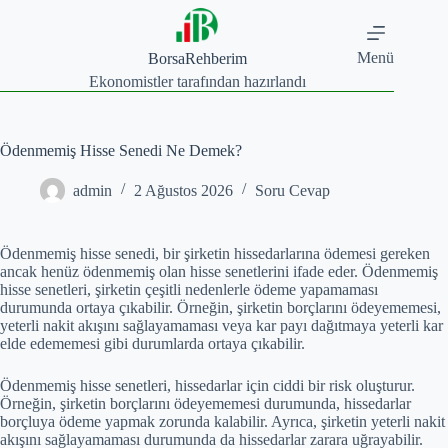
Skip
to
content
Menü
BorsaRehberim
Ekonomistler tarafından hazırlandı
Ödenmemiş Hisse Senedi Ne Demek?
admin
2 Ağustos 2026
Soru Cevap
Ödenmemiş hisse senedi, bir şirketin hissedarlarına ödemesi gereken
ancak henüz ödenmemiş olan hisse senetlerini ifade eder. Ödenmemiş
hisse senetleri, şirketin çeşitli nedenlerle ödeme yapamaması
durumunda ortaya çıkabilir. Örneğin, şirketin borçlarını ödeyememesi,
yeterli nakit akışını sağlayamaması veya kar payı dağıtmaya yeterli kar
elde edememesi gibi durumlarda ortaya çıkabilir.
Ödenmemiş hisse senetleri, hissedarlar için ciddi bir risk oluşturur.
Örneğin, şirketin borçlarını ödeyememesi durumunda, hissedarlar
borçluya ödeme yapmak zorunda kalabilir. Ayrıca, şirketin yeterli nakit
akışını sağlayamaması durumunda da hissedarlar zarara uğrayabilir.