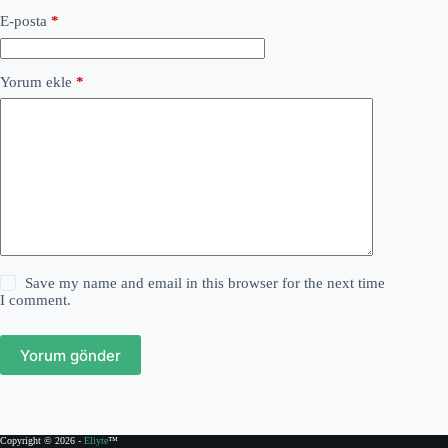
E-posta
*
Yorum ekle
*
Save my name and email in this browser for the next time
I comment.
Yorum gönder
Copyright © 2026 -
Eliyte
™