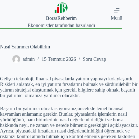
Skip
to
content
Menü
BorsaRehberim
Ekonomistler tarafından hazırlandı
Nasıl Yatırımcı Olabilirim
admin
15 Temmuz 2026
Soru Cevap
Gelişen teknoloji, finansal piyasalarda yatırım yapmayı kolaylaştırdı.
Riskleri anlamak, en iyi yatırım fırsatlarını bulmak ve sürdürülebilir bir
yatırım stratejisi oluşturmak için gerekli bilgilere sahip olmak, başarılı
bir yatırımcı olmanıza yardımcı olacaktır.
Başarılı bir yatırımcı olmak istiyorsanız,öncelikle temel finansal
kavramları anlamanız gerekir. Bunlar, piyasalarda işlemlerin nasıl
yürüdüğünü, para birimlerinin nasıl değerlendirildiğini ve borsa
hakkında neyi, ne zaman ve nerede bilmeniz gerektiğini açıklayacaktır.
Ayrıca, piyasadaki fırsatların nasıl değerlendirildiğini öğrenmek ve
riskinizi kontrol altında tutmak için kontrol etmeniz gereken faktörleri