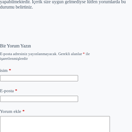
yapabilmektedir. İçerik size uygun gelmediyse lütfen yorumlarda bu
durumu belirtiniz.
Bir Yorum Yazın
E-posta adresiniz yayınlanmayacak.
Gerekli alanlar
*
ile
işaretlenmişlerdir
isim
*
E-posta
*
Yorum ekle
*