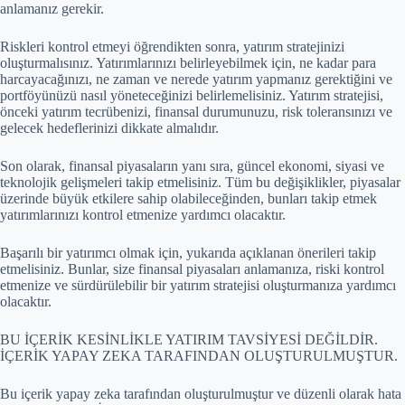
anlamanız gerekir.
Riskleri kontrol etmeyi öğrendikten sonra, yatırım stratejinizi
oluşturmalısınız. Yatırımlarınızı belirleyebilmek için, ne kadar para
harcayacağınızı, ne zaman ve nerede yatırım yapmanız gerektiğini ve
portföyünüzü nasıl yöneteceğinizi belirlemelisiniz. Yatırım stratejisi,
önceki yatırım tecrübenizi, finansal durumunuzu, risk toleransınızı ve
gelecek hedeflerinizi dikkate almalıdır.
Son olarak, finansal piyasaların yanı sıra, güncel ekonomi, siyasi ve
teknolojik gelişmeleri takip etmelisiniz. Tüm bu değişiklikler, piyasalar
üzerinde büyük etkilere sahip olabileceğinden, bunları takip etmek
yatırımlarınızı kontrol etmenize yardımcı olacaktır.
Başarılı bir yatırımcı olmak için, yukarıda açıklanan önerileri takip
etmelisiniz. Bunlar, size finansal piyasaları anlamanıza, riski kontrol
etmenize ve sürdürülebilir bir yatırım stratejisi oluşturmanıza yardımcı
olacaktır.
BU İÇERİK KESİNLİKLE YATIRIM TAVSİYESİ DEĞİLDİR.
İÇERİK YAPAY ZEKA TARAFINDAN OLUŞTURULMUŞTUR.
Bu içerik yapay zeka tarafından oluşturulmuştur ve düzenli olarak hata