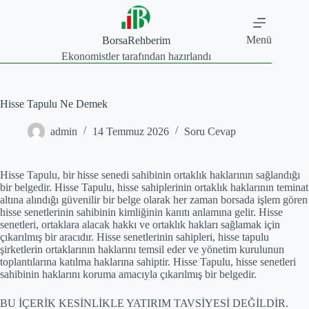
Skip
to
content
Menü
BorsaRehberim
Ekonomistler tarafından hazırlandı
Hisse Tapulu Ne Demek
admin
14 Temmuz 2026
Soru Cevap
Hisse Tapulu, bir hisse senedi sahibinin ortaklık haklarının sağlandığı
bir belgedir. Hisse Tapulu, hisse sahiplerinin ortaklık haklarının teminat
altına alındığı güvenilir bir belge olarak her zaman borsada işlem gören
hisse senetlerinin sahibinin kimliğinin kanıtı anlamına gelir. Hisse
senetleri, ortaklara alacak hakkı ve ortaklık hakları sağlamak için
çıkarılmış bir aracıdır. Hisse senetlerinin sahipleri, hisse tapulu
şirketlerin ortaklarının haklarını temsil eder ve yönetim kurulunun
toplantılarına katılma haklarına sahiptir. Hisse Tapulu, hisse senetleri
sahibinin haklarını koruma amacıyla çıkarılmış bir belgedir.
BU İÇERİK KESİNLİKLE YATIRIM TAVSİYESİ DEĞİLDİR.