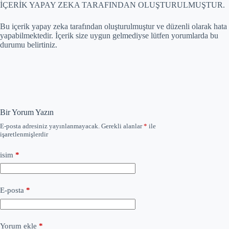
İÇERİK YAPAY ZEKA TARAFINDAN OLUŞTURULMUŞTUR.
Bu içerik yapay zeka tarafından oluşturulmuştur ve düzenli olarak hata
yapabilmektedir. İçerik size uygun gelmediyse lütfen yorumlarda bu
durumu belirtiniz.
Bir Yorum Yazın
E-posta adresiniz yayınlanmayacak.
Gerekli alanlar
*
ile
işaretlenmişlerdir
isim
*
E-posta
*
Yorum ekle
*