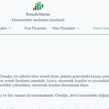
BorsaRehberim
Ekonomistler tarafından hazırlandı
aları
Fon Piyasaları
Para Piyasaları
Soru Cev
 Örneğin, bir şirketin hisse senedi fiyatı, şirketin gelecekteki kazanç p
 senedi fiyatlarını artırabilir. Ayrıca, ekonomik koşullar ve piyasadaki 
enellikle yükselirken, ekonomik daralma durumunda düşer.
ki ve faiz oranları da bulunmaktadır. Örneğin, döviz kurlarındaki değişiml