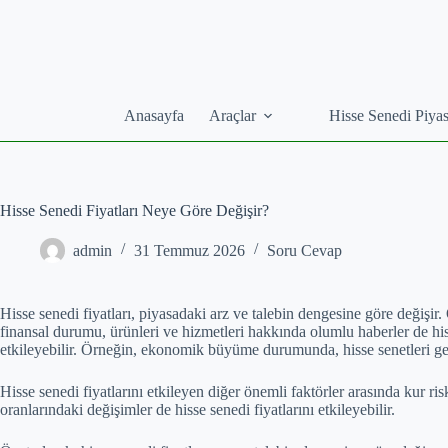
Skip
to
content
Anasayfa
Araçlar
Hisse Senedi Piyas
Hisse Senedi Fiyatları Neye Göre Değişir?
admin
31 Temmuz 2026
Soru Cevap
Hisse senedi fiyatları, piyasadaki arz ve talebin dengesine göre değişir.
finansal durumu, ürünleri ve hizmetleri hakkında olumlu haberler de hisse
etkileyebilir. Örneğin, ekonomik büyüme durumunda, hisse senetleri g
Hisse senedi fiyatlarını etkileyen diğer önemli faktörler arasında kur ris
oranlarındaki değişimler de hisse senedi fiyatlarını etkileyebilir.