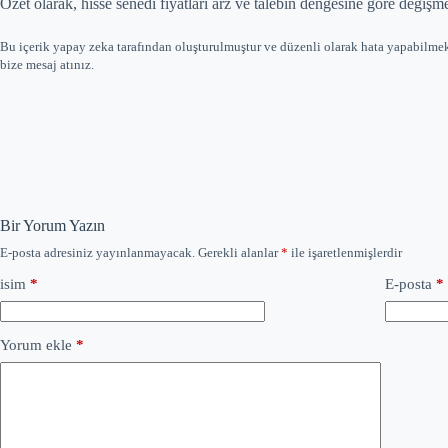
Özet olarak, hisse senedi fiyatları arz ve talebin dengesine göre değişmek
Bu içerik yapay zeka tarafından oluşturulmuştur ve düzenli olarak hata yapabilme
bize mesaj atınız.
Bir Yorum Yazın
E-posta adresiniz yayınlanmayacak.
Gerekli alanlar
*
ile işaretlenmişlerdir
isim
*
E-posta
*
Yorum ekle
*