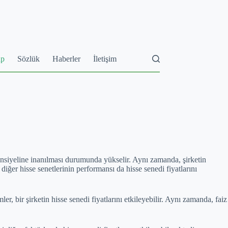
ap
Sözlük
Haberler
İletişim
otansiyeline inanılması durumunda yükselir. Aynı zamanda, şirketin
diğer hisse senetlerinin performansı da hisse senedi fiyatlarını
er, bir şirketin hisse senedi fiyatlarını etkileyebilir. Aynı zamanda, faiz