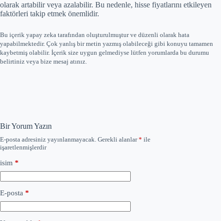
olarak artabilir veya azalabilir. Bu nedenle, hisse fiyatlarını etkileyen
faktörleri takip etmek önemlidir.
Bu içerik yapay zeka tarafından oluşturulmuştur ve düzenli olarak hata
yapabilmektedir. Çok yanlış bir metin yazmış olabileceği gibi konuyu tamamen
kaybetmiş olabilir. İçerik size uygun gelmediyse lütfen yorumlarda bu durumu
belirtiniz veya bize mesaj atınız.
Bir Yorum Yazın
E-posta adresiniz yayınlanmayacak.
Gerekli alanlar
*
ile
işaretlenmişlerdir
isim
*
E-posta
*