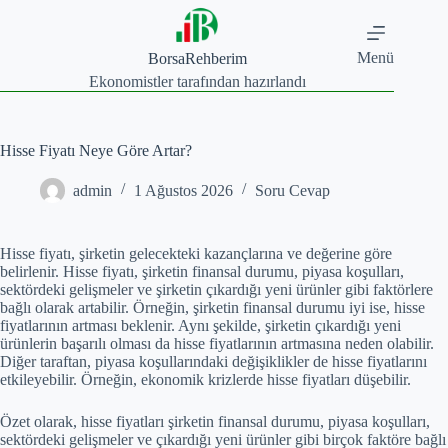
Skip
to
content
Menü
BorsaRehberim
Ekonomistler tarafından hazırlandı
Hisse Fiyatı Neye Göre Artar?
admin
1 Ağustos 2026
Soru Cevap
Hisse fiyatı, şirketin gelecekteki kazançlarına ve değerine göre
belirlenir. Hisse fiyatı, şirketin finansal durumu, piyasa koşulları,
sektördeki gelişmeler ve şirketin çıkardığı yeni ürünler gibi faktörlere
bağlı olarak artabilir. Örneğin, şirketin finansal durumu iyi ise, hisse
fiyatlarının artması beklenir. Aynı şekilde, şirketin çıkardığı yeni
ürünlerin başarılı olması da hisse fiyatlarının artmasına neden olabilir.
Diğer taraftan, piyasa koşullarındaki değişiklikler de hisse fiyatlarını
etkileyebilir. Örneğin, ekonomik krizlerde hisse fiyatları düşebilir.
Özet olarak, hisse fiyatları şirketin finansal durumu, piyasa koşulları,
sektördeki gelişmeler ve çıkardığı yeni ürünler gibi birçok faktöre bağlı