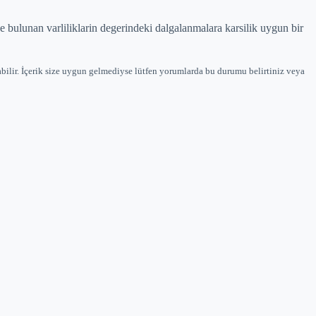
nde bulunan varliliklarin degerindeki dalgalanmalara karsilik uygun bir
bilir. İçerik size uygun gelmediyse lütfen yorumlarda bu durumu belirtiniz veya