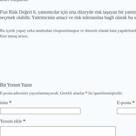
Fon Risk Değeri 6, yatırımcılar için orta düzeyde risk taşayan bir yatır
seçenek olabilir. Yatirimcinin amaci ve risk toleransina bagli olarak bu 
Bu içerik yapay zeka tarafından oluşturulmuştur ve düzenli olarak hata yapabilme
bize mesaj atınız.
Bir Yorum Yazın
E-posta adresiniz yayınlanmayacak.
Gerekli alanlar
*
ile işaretlenmişlerdir
isim
*
E-posta
*
Yorum ekle
*