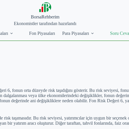
BorsaRehberim
Ekonomistler tarafından hazırlandı
aları
Fon Piyasaları
Para Piyasaları
Soru Cev
eğeri 6, fonun orta düzeyde risk taşıdığını gösterir. Bu risk seviyesi, 
ın dalgalanması veya ülke ekonomilerindeki değişiklikler, fonun değerinde
fonun değerinde ani değişikliklere neden olabilir. Fon Risk Değeri 6, yat
e risk taşımasıdır. Bu risk seviyesi, yatırımcılar için uygun bir seçenek
n bir yatırım aracı oluşturur. Diğer taraftan, tahvil fonlarında, faiz or