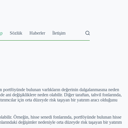
ap
Sözlük
Haberler
İletişim
fonun portföyünde bulunan varlıkların değerinin dalgalanmasına neden
 ani değişikliklere neden olabilir. Diğer taraftan, tahvil fonlarında,
ırımcılar için orta düzeyde risk taşıyan bir yatırım aracı olduğunu
 olabilir. Örneğin, hisse senedi fonlarında, portföyünde bulunan hisse
anlarındaki değişimler nedeniyle orta düzeyde risk taşayan bir yatırım