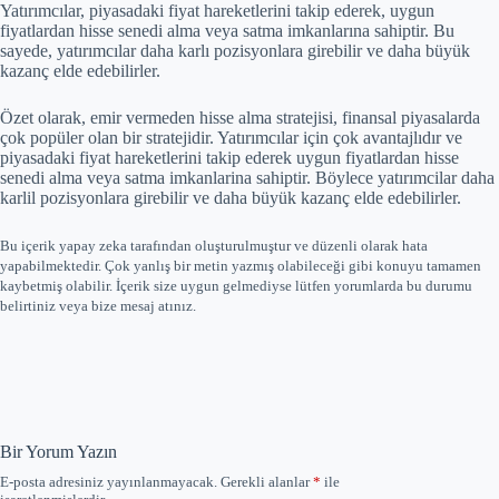
Yatırımcılar, piyasadaki fiyat hareketlerini takip ederek, uygun
fiyatlardan hisse senedi alma veya satma imkanlarına sahiptir. Bu
sayede, yatırımcılar daha karlı pozisyonlara girebilir ve daha büyük
kazanç elde edebilirler.
Özet olarak, emir vermeden hisse alma stratejisi, finansal piyasalarda
çok popüler olan bir stratejidir. Yatırımcılar için çok avantajlıdır ve
piyasadaki fiyat hareketlerini takip ederek uygun fiyatlardan hisse
senedi alma veya satma imkanlarina sahiptir. Böylece yatırımcilar daha
karlil pozisyonlara girebilir ve daha büyük kazanç elde edebilirler.
Bu içerik yapay zeka tarafından oluşturulmuştur ve düzenli olarak hata
yapabilmektedir. Çok yanlış bir metin yazmış olabileceği gibi konuyu tamamen
kaybetmiş olabilir. İçerik size uygun gelmediyse lütfen yorumlarda bu durumu
belirtiniz veya bize mesaj atınız.
Bir Yorum Yazın
E-posta adresiniz yayınlanmayacak.
Gerekli alanlar
*
ile