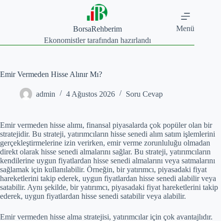
Skip
to
content
Menü
BorsaRehberim
Ekonomistler tarafından hazırlandı
Emir Vermeden Hisse Alınır Mı?
admin
4 Ağustos 2026
Soru Cevap
Emir vermeden hisse alımı, finansal piyasalarda çok popüler olan bir
stratejidir. Bu strateji, yatırımcıların hisse senedi alım satım işlemlerini
gerçekleştirmelerine izin verirken, emir verme zorunluluğu olmadan
direkt olarak hisse senedi almalarını sağlar. Bu strateji, yatırımcıların
kendilerine uygun fiyatlardan hisse senedi almalarını veya satmalarını
sağlamak için kullanılabilir. Örneğin, bir yatırımcı, piyasadaki fiyat
hareketlerini takip ederek, uygun fiyatlardan hisse senedi alabilir veya
satabilir. Aynı şekilde, bir yatırımcı, piyasadaki fiyat hareketlerini takip
ederek, uygun fiyatlardan hisse senedi satabilir veya alabilir.
Emir vermeden hisse alma stratejisi, yatırımcılar için çok avantajlıdır.