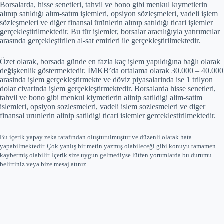
Borsalarda, hisse senetleri, tahvil ve bono gibi menkul kıymetlerin
alınıp satıldığı alım-satım işlemleri, opsiyon sözleşmeleri, vadeli işlem
sözleşmeleri ve diğer finansal ürünlerin alınıp satıldığı ticari işlemler
gerçekleştirilmektedir. Bu tür işlemler, borsalar aracılığıyla yatırımcılar
arasında gerçekleştirilen al-sat emirleri ile gerçekleştirilmektedir.
Özet olarak, borsada günde en fazla kaç işlem yapıldığına bağlı olarak
değişkenlik göstermektedir. İMKB’da ortalama olarak 30.000 – 40.000
arasinda işlem gerçekleştirmekte ve döviz piyasalarinda ise 1 trilyon
dolar civarinda işlem gerçekleştirmektedir. Borsalarda hisse senetleri,
tahvil ve bono gibi menkul kiymetlerin alinip satildigi alim-satim
islemleri, opsiyon sozlesmeleri, vadeli islem sozlesmeleri ve diger
finansal urunlerin alinip satildigi ticari islemler gerceklestirilmektedir.
Bu içerik yapay zeka tarafından oluşturulmuştur ve düzenli olarak hata
yapabilmektedir. Çok yanlış bir metin yazmış olabileceği gibi konuyu tamamen
kaybetmiş olabilir. İçerik size uygun gelmediyse lütfen yorumlarda bu durumu
belirtiniz veya bize mesaj atınız.