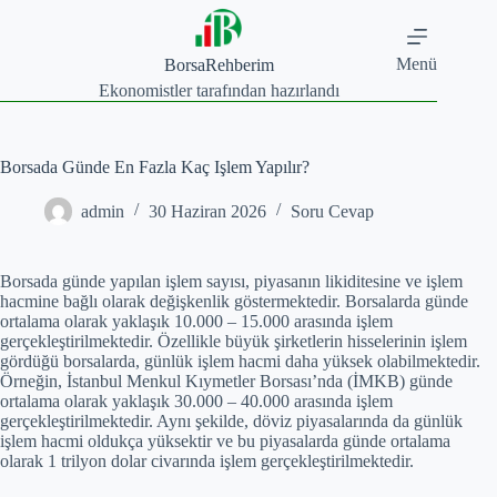
Skip
to
content
Menü
BorsaRehberim
Ekonomistler tarafından hazırlandı
Borsada Günde En Fazla Kaç Işlem Yapılır?
admin
30 Haziran 2026
Soru Cevap
Borsada günde yapılan işlem sayısı, piyasanın likiditesine ve işlem
hacmine bağlı olarak değişkenlik göstermektedir. Borsalarda günde
ortalama olarak yaklaşık 10.000 – 15.000 arasında işlem
gerçekleştirilmektedir. Özellikle büyük şirketlerin hisselerinin işlem
gördüğü borsalarda, günlük işlem hacmi daha yüksek olabilmektedir.
Örneğin, İstanbul Menkul Kıymetler Borsası’nda (İMKB) günde
ortalama olarak yaklaşık 30.000 – 40.000 arasında işlem
gerçekleştirilmektedir. Aynı şekilde, döviz piyasalarında da günlük
işlem hacmi oldukça yüksektir ve bu piyasalarda günde ortalama
olarak 1 trilyon dolar civarında işlem gerçekleştirilmektedir.