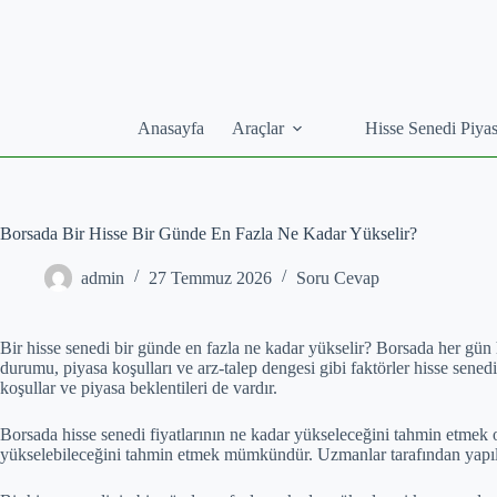
Skip
to
content
Anasayfa
Araçlar
Hisse Senedi Piyas
Borsada Bir Hisse Bir Günde En Fazla Ne Kadar Yükselir?
admin
27 Temmuz 2026
Soru Cevap
Bir hisse senedi bir günde en fazla ne kadar yükselir? Borsada her gün his
durumu, piyasa koşulları ve arz-talep dengesi gibi faktörler hisse senedi 
koşullar ve piyasa beklentileri de vardır.
Borsada hisse senedi fiyatlarının ne kadar yükseleceğini tahmin etmek ol
yükselebileceğini tahmin etmek mümkündür. Uzmanlar tarafından yapılan 