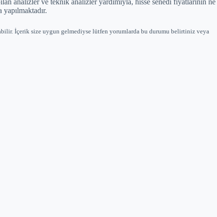
 analizler ve teknik analizler yardımıyla, hisse senedi fiyatlarının ne
 yapılmaktadır.
bilir. İçerik size uygun gelmediyse lütfen yorumlarda bu durumu belirtiniz veya