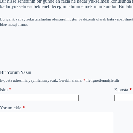
Bir hisse senedinin bir günde en fazla ne kadar yükselmesi konusunda n
kadar yükselmesi beklenebileceğini tahmin etmek mümkündür. Bu tahmin
Bu içerik yapay zeka tarafından oluşturulmuştur ve düzenli olarak hata yapabilme
bize mesaj atınız.
Bir Yorum Yazın
E-posta adresiniz yayınlanmayacak.
Gerekli alanlar
*
ile işaretlenmişlerdir
isim
*
E-posta
*
Yorum ekle
*