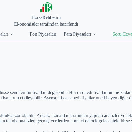
BorsaRehberim
Ekonomistler tarafından hazırlandı
aları
Fon Piyasaları
Para Piyasaları
Soru Cev
se senetlerinin fiyatları değişebilir. Hisse senedi fiyatlarının ne kadar y
fiyatlarını etkileyebilir. Ayrıca, hisse senedi fiyatlarını etkileyen diğe
dukça zor olabilir. Ancak, uzmanlar tarafından yapılan analizler ve tekn
teknik analizler, geçmiş verilerden hareket ederek gelecekteki hisse se