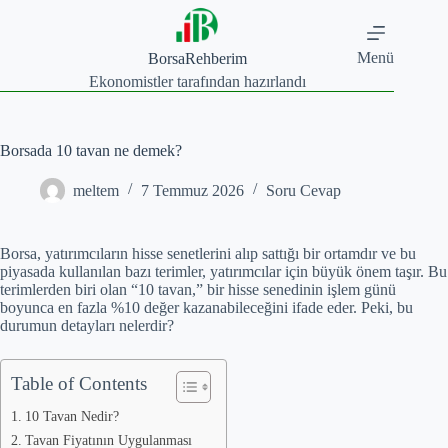
Skip
to
content
Menü
BorsaRehberim
Ekonomistler tarafından hazırlandı
Borsada 10 tavan ne demek?
meltem
7 Temmuz 2026
Soru Cevap
Borsa, yatırımcıların hisse senetlerini alıp sattığı bir ortamdır ve bu
piyasada kullanılan bazı terimler, yatırımcılar için büyük önem taşır. Bu
terimlerden biri olan “10 tavan,” bir hisse senedinin işlem günü
boyunca en fazla %10 değer kazanabileceğini ifade eder. Peki, bu
durumun detayları nelerdir?
Table of Contents
10 Tavan Nedir?
Tavan Fiyatının Uygulanması