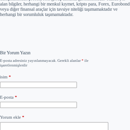
alan bilgiler, herhangi bir menkul kıymet, kripto para, Forex, Eurobond
veya diğer finansal araçlar için tavsiye niteliği taşımamaktadır ve
herhangi bir sorumluluk taşımamaktadır.
Bir Yorum Yazın
E-posta adresiniz yayınlanmayacak.
Gerekli alanlar
*
ile
işaretlenmişlerdir
isim
*
E-posta
*
Yorum ekle
*